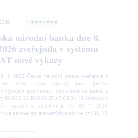
 2026
1
minuta čtení
ská národní banka dne 8.
 2026 zveřejnila v systému
AT nové výkazy
8. 1. 2026 Česká národní banka zveřejnila v
tému SDAT nové výkazy pro splnění
rtingových povinností, konkrétně se jedná o
zy ROFOS 36, ROFOS 37 a DOFOS 15. Lhůta pro
nění výkazů a odeslání je do 31. 1. 2026.
rtuje se stav spravovaných aktiv ke dni 31. 12.
.