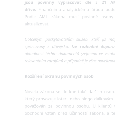
jsou povinny vypracovat dle § 21 AM
dříve.
Finančnímu analytickému úřadu bud
Podle AML zákona musí povinné osoby s
aktualizovat.
Dotčeným poskytovatelům služeb, kteří již ma
zpracovány z dřívějška,
lze rozhodně doporuč
aktuálnost těchto dokumentů (zejména ve vztahu
relevantním zdrojům) a případně je včas novelizova
Rozšíření okruhu povinných osob
Novela zákona se dotkne také dalších osob
který provozuje loterii nebo bingo dálkovým
považován za povinnou osobu. U klientů t
obchodní vztah před účinností zákona, a t