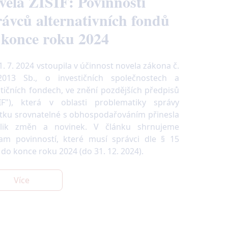
vela ZISIF: Povinnosti
rávců alternativních fondů
 konce roku 2024
. 7. 2024 vstoupila v účinnost novela zákona č.
2013 Sb., o investičních společnostech a
stičních fondech, ve znění pozdějších předpisů
SIF"), která v oblasti problematiky správy
tku srovnatelné s obhospodařováním přinesla
lik změn a novinek. V článku shrnujeme
am povinností, které musí správci dle § 15
 do konce roku 2024 (do 31. 12. 2024).
Více