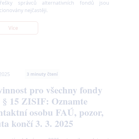
řešky správců alternativních fondů jsou
cionovány nejčastěji.
Více
 2025
3
minuty čtení
vinnost pro všechny fondy
e § 15 ZISIF: Oznamte
ntaktní osobu FAÚ, pozor,
ta končí 3. 3. 2025