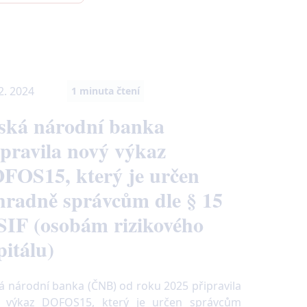
2. 2024
1
minuta čtení
ská národní banka
ipravila nový výkaz
FOS15, který je určen
hradně správcům dle § 15
SIF (osobám rizikového
pitálu)
á národní banka (ČNB) od roku 2025 připravila
 výkaz DOFOS15, který je určen správcům