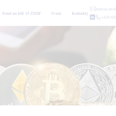
matyas.mos
Fond na klíč 15 ZISIF
O nás
Kontakty
+420 60