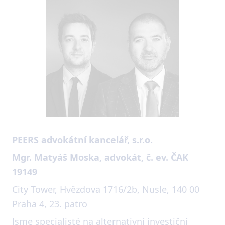
PEERS advokátní kancelář, s.r.o.
Mgr. Matyáš Moska, advokát, č. ev. ČAK
19149
City Tower, Hvězdova 1716/2b, Nusle, 140 00
Praha 4, 23. patro
Jsme specialisté na alternativní investiční