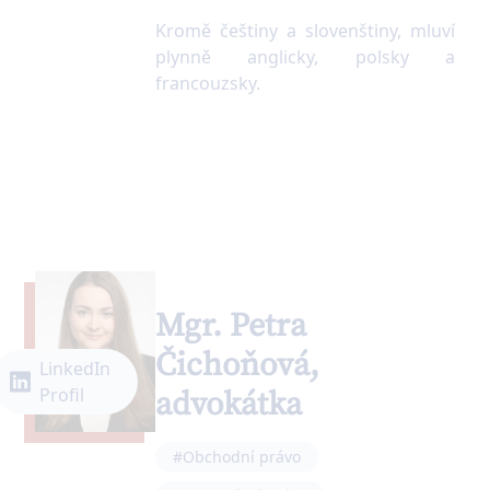
Kromě češtiny a slovenštiny, mluví
plynně anglicky, polsky a
francouzsky.
Mgr. Petra
Čichoňová,
LinkedIn
Profil
advokátka
#Obchodní právo