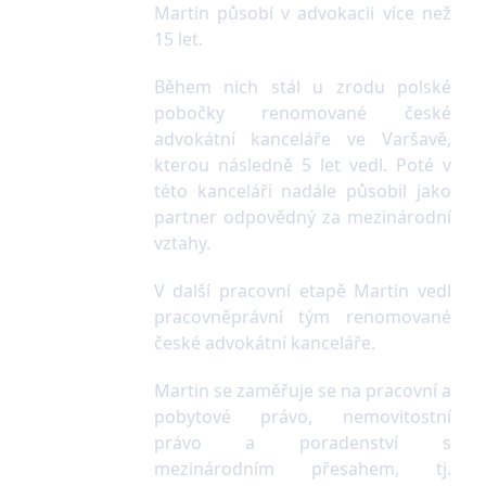
Martin působí v advokacii více než
15 let.
Během nich stál u zrodu polské
pobočky renomované české
advokátní kanceláře ve Varšavě,
kterou následně 5 let vedl. Poté v
této kanceláři nadále působil jako
partner odpovědný za mezinárodní
vztahy.
V další pracovní etapě Martin vedl
pracovněprávní tým renomované
české advokátní kanceláře.
Martin se zaměřuje se na pracovní a
pobytové právo, nemovitostní
právo a poradenství s
mezinárodním přesahem, tj.