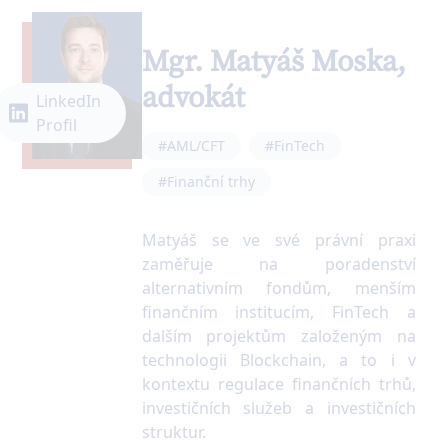
Mgr. Matyáš Moska,
advokát
LinkedIn
Profil
#AML/CFT
#FinTech
#Finanční trhy
Matyáš se ve své právní praxi
zaměřuje na poradenství
alternativním fondům, menším
finančním institucím, FinTech a
dalším projektům založeným na
technologii Blockchain, a to i v
kontextu regulace finančních trhů,
investičních služeb a investičních
struktur.