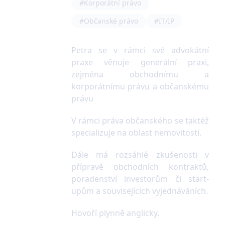
#Korporátní právo
#Občanské právo
#IT/IP
Petra se v rámci své advokátní
praxe věnuje generální praxi,
zejména obchodnímu a
korporátnímu právu a občanskému
právu
V rámci práva občanského se taktéž
specializuje na oblast nemovitostí.
Dále má rozsáhlé zkušenosti v
přípravě obchodních kontraktů,
poradenství investorům či start-
upům a souvisejících vyjednáváních.
Hovoří plynně anglicky.