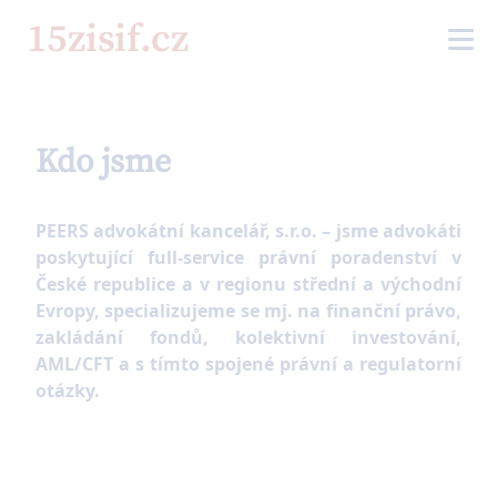
Kdo jsme
PEERS advokátní kancelář, s.r.o. – jsme advokáti
poskytující full-service právní poradenství v
České republice a v regionu střední a východní
Evropy, specializujeme se mj. na finanční právo,
zakládání fondů, kolektivní investování,
AML/CFT a s tímto spojené právní a regulatorní
otázky.