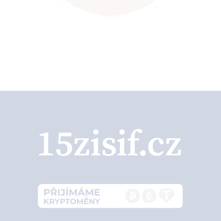
Ondřej Procházka, jednatel
Safe Whistlers s.r.o.