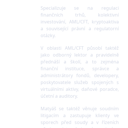
Specializuje se na regulaci
finančních trhů, kolektivní
investování, AML/CFT, kryptoaktiva
a související právní a regulatorní
otázky.
V oblasti AML/CFT působí taktéž
jako odborný lektor a pravidelně
přednáší a školí, a to zejména
finanční instituce, správce a
administrátory fondů, developery,
poskytovatele služeb spojených s
virtuálními aktivy, daňové poradce,
účetní a auditory.
Matyáš se taktéž věnuje soudním
litigacím a zastupuje klienty ve
sporech před soudy a v řízeních