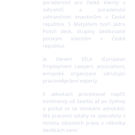
poradenství pro české klienty v
zahraničí a poradenství
zahraničním investorům v České
republice. S Matyášem tvoří jádro
Polish desk, skupiny dedikované
polským klientům v České
republice.
Je členem EELA (European
Employment Lawyers association),
evropské organizace sdružující
pracovněprávní experty.
S advokacií procestoval napříč
kontinenty od Seattlu až po Sydney
a potkal se se stovkami advokátů.
Má pracovní vztahy se specialisty v
mnoha oblastech práva v několika
desítkách zemí.