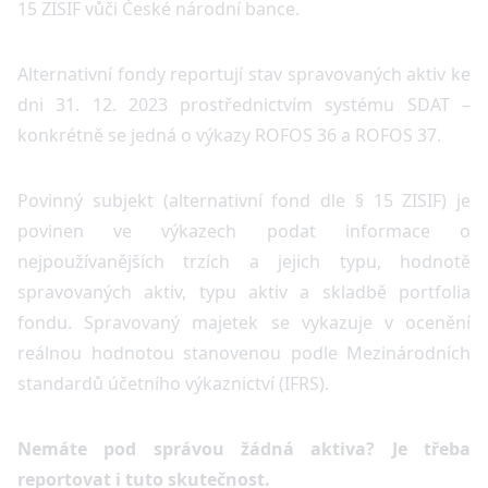
15 ZISIF vůči České národní bance.
Alternativní fondy reportují stav spravovaných aktiv ke
dni 31. 12. 2023 prostřednictvím systému SDAT –
konkrétně se jedná o výkazy ROFOS 36 a ROFOS 37.
Povinný subjekt (alternativní fond dle § 15 ZISIF) je
povinen ve výkazech podat informace o
nejpoužívanějších trzích a jejich typu, hodnotě
spravovaných aktiv, typu aktiv a skladbě portfolia
fondu. Spravovaný majetek se vykazuje v ocenění
reálnou hodnotou stanovenou podle Mezinárodních
standardů účetního výkaznictví (IFRS).
Nemáte pod správou žádná aktiva? Je třeba
reportovat i tuto skutečnost.