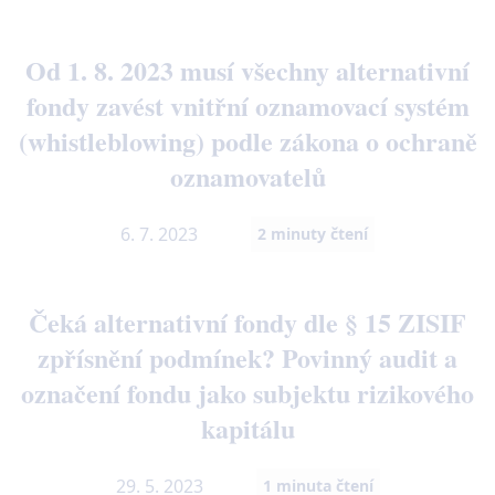
Od 1. 8. 2023 musí všechny alternativní
fondy zavést vnitřní oznamovací systém
(whistleblowing) podle zákona o ochraně
oznamovatelů
6. 7. 2023
2
minuty čtení
Čeká alternativní fondy dle § 15 ZISIF
zpřísnění podmínek? Povinný audit a
označení fondu jako subjektu rizikového
kapitálu
29. 5. 2023
1
minuta čtení