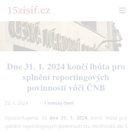
Dne 31. 1. 2024 končí lhůta pro
splnění reportingových
povinností vůči ČNB
22. 1. 2024
1
minuta čtení
Upozorňujeme, že
dne 31. 1. 2024
, končí lhůta pro
splnění reportingových povinností tzv. minifondů dle §