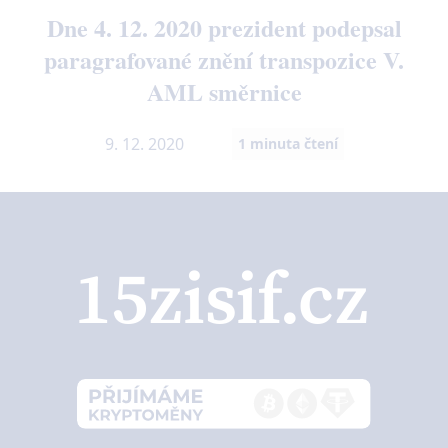
Dne 4. 12. 2020 prezident podepsal
paragrafované znění transpozice V.
AML směrnice
9. 12. 2020
1
minuta čtení